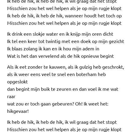
Ik heb de hik, ik heb de hik, ik wil graag dat het stopt
Misschien zou het wel helpen als je op mijn rugje klopt
Ik heb de hik, ik heb de hik, wanneer houdt het toch op
Misschien zou het wel helpen als je op mijn rugje klopt
Ik drink een slokje water en ik knijp mijn oren dicht
Ik tel een keer tot twintig met een doek op mijn gezicht
Ik blaas zolang ik kan en ik hou mijn adem in
Wat is het dan vervelend als de hik opnieuw begint
Als ik eet zonder te kauwen, als ik gulzig heb geschrokt,
als ik weer eens veel te snel een boterham heb
opgeslokt
dan begint mijn buik te zeuren en dan voel ik me wat
raar
wat zou er toch gaan gebeuren? Oh! Ik weet het:
hikgevaar!
Ik heb de hik, ik heb de hik, ik wil graag dat het stopt
Misschien zou het wel helpen als je op mijn rugje klopt