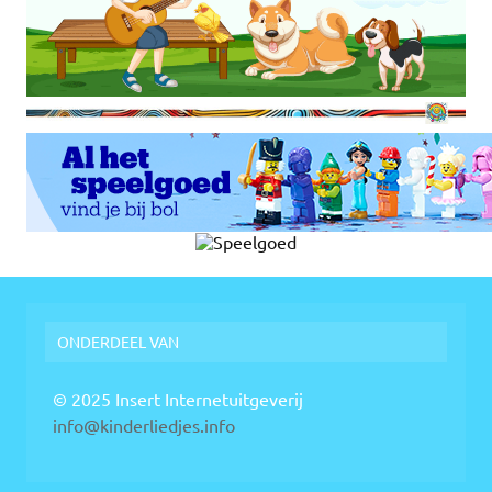
ONDERDEEL VAN
© 2025 Insert Internetuitgeverij
info@kinderliedjes.info