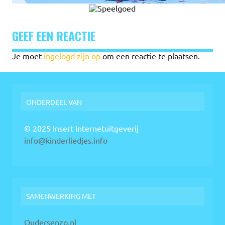
GEEF EEN REACTIE
Je moet
ingelogd zijn op
om een reactie te plaatsen.
ONDERDEEL VAN
© 2025 Insert Internetuitgeverij
info@kinderliedjes.info
SAMENWERKING MET
Oudersenzo.nl