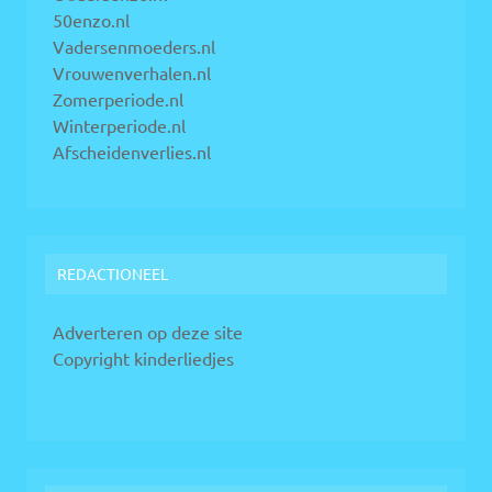
50enzo.nl
Vadersenmoeders.nl
Vrouwenverhalen.nl
Zomerperiode.nl
Winterperiode.nl
Afscheidenverlies.nl
REDACTIONEEL
Adverteren op deze site
Copyright kinderliedjes