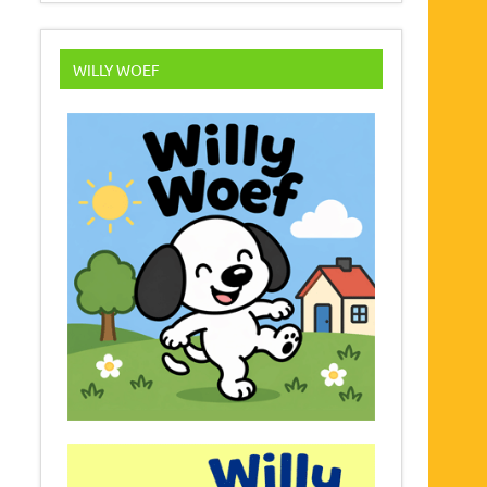
WILLY WOEF