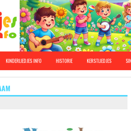
KINDERLIEDJES INFO
HISTORIE
KERSTLIEDJES
SI
RAAM