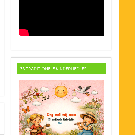
33 TRADITIONELE KINDERLIEDJES