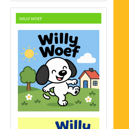
WILLY WOEF