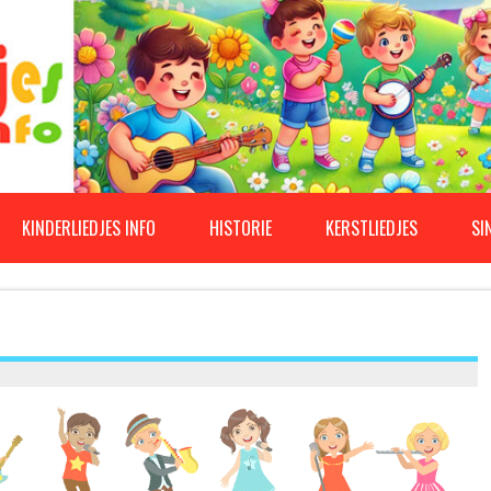
KINDERLIEDJES INFO
HISTORIE
KERSTLIEDJES
SI