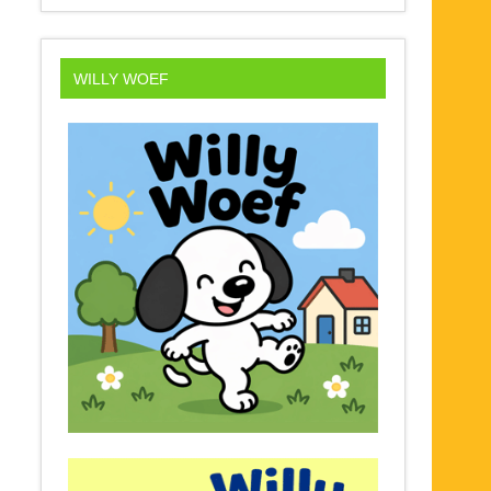
WILLY WOEF