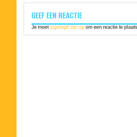
GEEF EEN REACTIE
Je moet
ingelogd zijn op
om een reactie te plaat