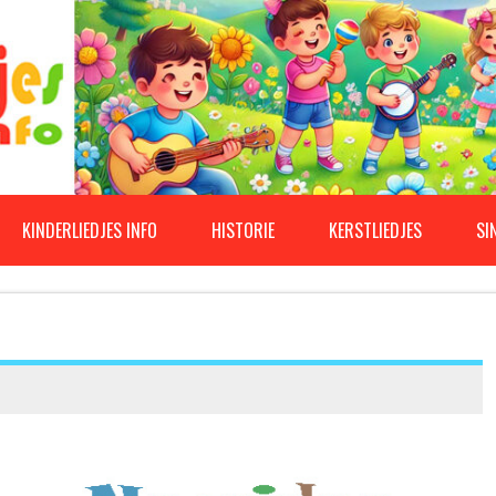
KINDERLIEDJES INFO
HISTORIE
KERSTLIEDJES
SI