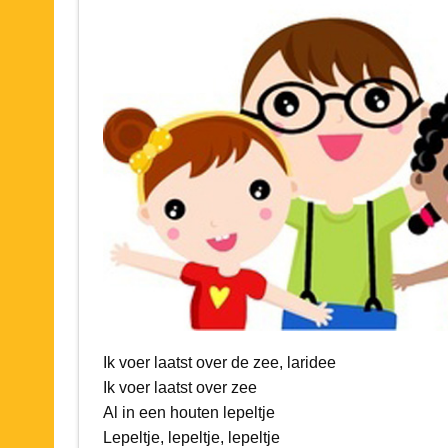
Ik voer laatst over de zee, laridee
Ik voer laatst over zee
Al in een houten lepeltje
Lepeltje, lepeltje, lepeltje