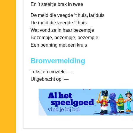
En ’t steeltje brak in twee
De meid die veegde ’t huis, lariduis
De meid die veegde ’t huis
Wat vond ze in haar bezempje
Bezempje, bezempje, bezempje
Een penning met een kruis
Bronvermelding
Tekst en muziek: —
Uitgebracht op: —