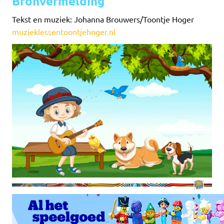
Bronvermelding
Tekst en muziek: Johanna Brouwers/Toontje Hoger
muzieklessentoontjehoger.nl