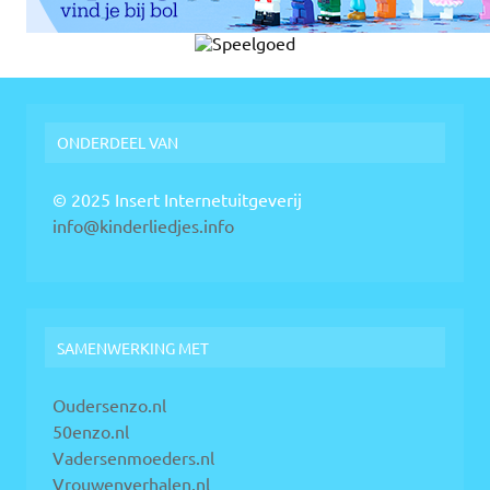
ONDERDEEL VAN
© 2025 Insert Internetuitgeverij
info@kinderliedjes.info
SAMENWERKING MET
Oudersenzo.nl
50enzo.nl
Vadersenmoeders.nl
Vrouwenverhalen.nl