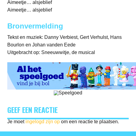
Aimeetje… alsjeblief
Aimeetje… alsjeblief
Bronvermelding
Tekst en muziek: Danny Verbiest, Gert Verhulst, Hans
Bourlon en Johan vanden Eede
Uitgebracht op: Sneeuwwitje, de musical
GEEF EEN REACTIE
Je moet
ingelogd zijn op
om een reactie te plaatsen.