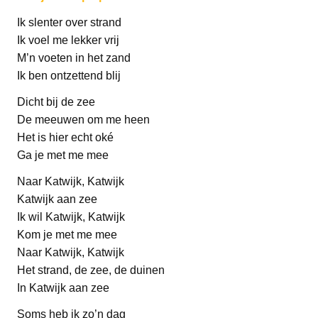
Ik slenter over strand
Ik voel me lekker vrij
M’n voeten in het zand
Ik ben ontzettend blij
Dicht bij de zee
De meeuwen om me heen
Het is hier echt oké
Ga je met me mee
Naar Katwijk, Katwijk
Katwijk aan zee
Ik wil Katwijk, Katwijk
Kom je met me mee
Naar Katwijk, Katwijk
Het strand, de zee, de duinen
In Katwijk aan zee
Soms heb ik zo’n dag