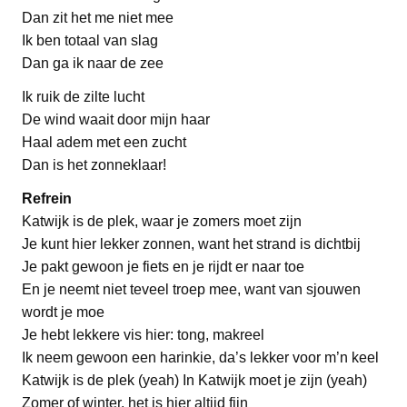
Dan zit het me niet mee
Ik ben totaal van slag
Dan ga ik naar de zee
Ik ruik de zilte lucht
De wind waait door mijn haar
Haal adem met een zucht
Dan is het zonneklaar!
Refrein
Katwijk is de plek, waar je zomers moet zijn
Je kunt hier lekker zonnen, want het strand is dichtbij
Je pakt gewoon je fiets en je rijdt er naar toe
En je neemt niet teveel troep mee, want van sjouwen
wordt je moe
Je hebt lekkere vis hier: tong, makreel
Ik neem gewoon een harinkie, da’s lekker voor m’n keel
Katwijk is de plek (yeah) In Katwijk moet je zijn (yeah)
Zomer of winter, het is hier altijd fijn