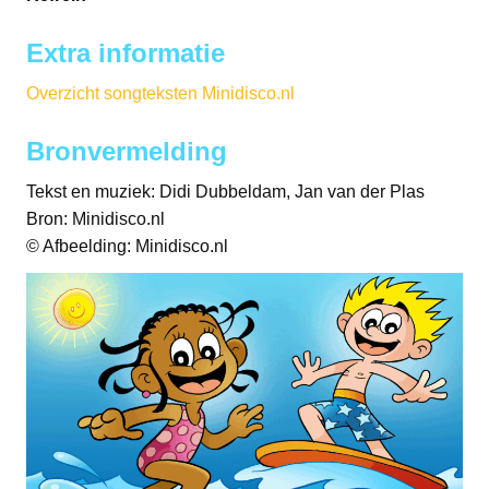
Extra informatie
Overzicht songteksten Minidisco.nl
Bronvermelding
Tekst en muziek: Didi Dubbeldam, Jan van der Plas
Bron: Minidisco.nl
© Afbeelding: Minidisco.nl