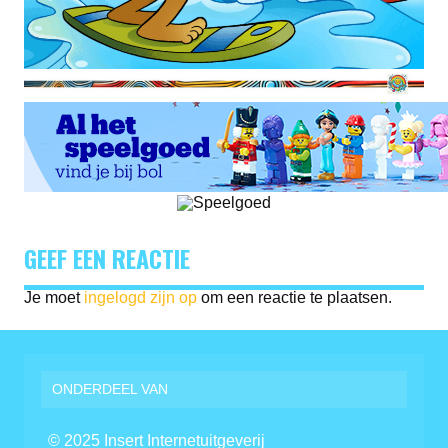
GEEF EEN REACTIE
Je moet
ingelogd zijn op
om een reactie te plaatsen.
ONDERDEEL VAN
© 2025 Insert Internetuitgeverij