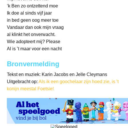
‘k Ben zo ontzettend moe
Ik doe al sinds vijf jaar
in bed geen oog meer toe
Vandaar dan ook mijn vraag
al klinkt het onverwacht.
Wie adopteert mij? Please
Al is ’t maar voor een nacht
Bronvermelding
Tekst en muziek: Karin Jacobs en Jelle Cleymans
Uitgebracht op:
Als ik een goochelaar zijn hoed zie, is ’t
konijn meestal Foetsie!