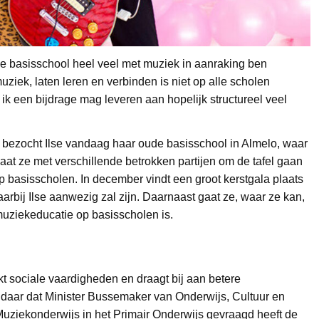
 de basisschool heel veel met muziek in aanraking ben
iek, laten leren en verbinden is niet op alle scholen
at ik een bijdrage mag leveren aan hopelijk structureel veel
 bezocht Ilse vandaag haar oude basisschool in Almelo, waar
aat ze met verschillende betrokken partijen om de tafel gaan
basisscholen. In december vindt een groot kerstgala plaats
rbij Ilse aanwezig zal zijn. Daarnaast gaat ze, waar ze kan,
muziekeducatie op basisscholen is.
 sociale vaardigheden en draagt bij aan betere
andaar dat Minister Bussemaker van Onderwijs, Cultuur en
iekonderwijs in het Primair Onderwijs gevraagd heeft de