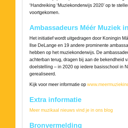
‘Handreiking ‘Muziekonderwijs 2020’ op te stellen
voortgekomen.
Ambassadeurs Méér Muziek in
Het initiatief wordt uitgedragen door Koningin
Ilse DeLange en 19 andere prominente ambassade
hebben op het muziekonderwijs. De ambassadeur
achterban terug, dragen bij aan de bekendheid v
doelstelling – in 2020 op iedere basisschool in
gerealiseerd.
Kijk voor meer informatie op
www.meermuziekind
Extra informatie
Meer muzikaal nieuws vind je in ons blog
Bronvermelding