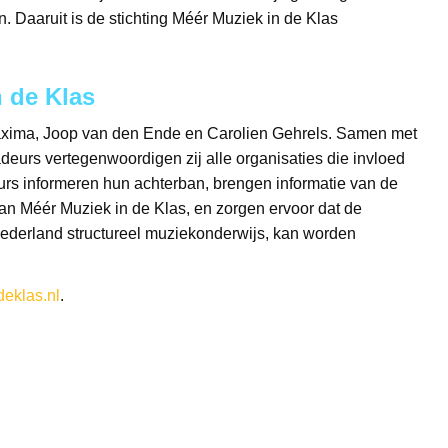
. Daaruit is de stichting Méér Muziek in de Klas
 de Klas
 Máxima, Joop van den Ende en Carolien Gehrels. Samen met
urs vertegenwoordigen zij alle organisaties die invloed
s informeren hun achterban, brengen informatie van de
an Méér Muziek in de Klas, en zorgen ervoor dat de
 Nederland structureel muziekonderwijs, kan worden
eklas.nl
.