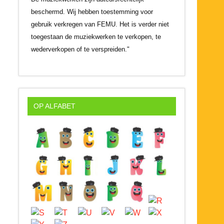
beschermd. Wij hebben toestemming voor
gebruik verkregen van FEMU. Het is verder niet
toegestaan de muziekwerken te verkopen, te
wederverkopen of te verspreiden."
OP ALFABET