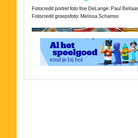
Fotocredit portret foto Ilse DeLange: Paul Bellaar
Fotocredit groepsfoto: Melissa Scharroo