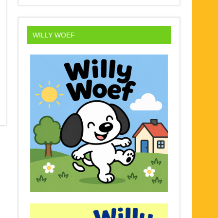
WILLY WOEF