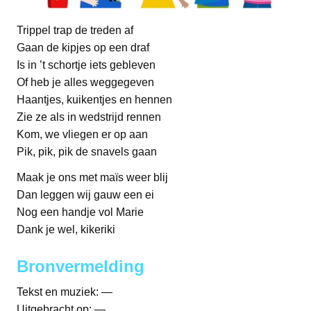
Trippel trap de treden af
Gaan de kipjes op een draf
Is in ’t schortje iets gebleven
Of heb je alles weggegeven
Haantjes, kuikentjes en hennen
Zie ze als in wedstrijd rennen
Kom, we vliegen er op aan
Pik, pik, pik de snavels gaan
Maak je ons met maïs weer blij
Dan leggen wij gauw een ei
Nog een handje vol Marie
Dank je wel, kikeriki
Bronvermelding
Tekst en muziek: —
Uitgebracht op: —