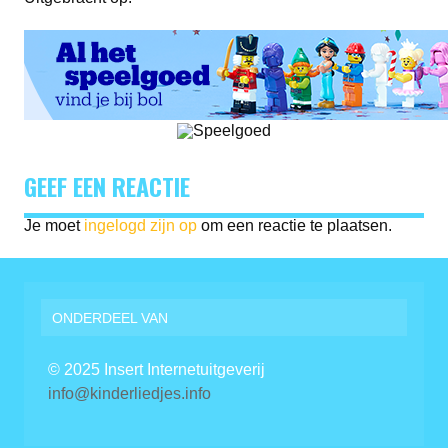
GEEF EEN REACTIE
Je moet
ingelogd zijn op
om een reactie te plaatsen.
ONDERDEEL VAN
© 2025 Insert Internetuitgeverij
info@kinderliedjes.info