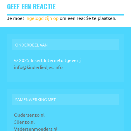
GEEF EEN REACTIE
Je moet
ingelogd zijn op
om een reactie te plaatsen.
ONDERDEEL VAN
© 2025 Insert Internetuitgeverij
info@kinderliedjes.info
SAMENWERKING MET
Oudersenzo.nl
50enzo.nl
Vadersenmoeders.nl