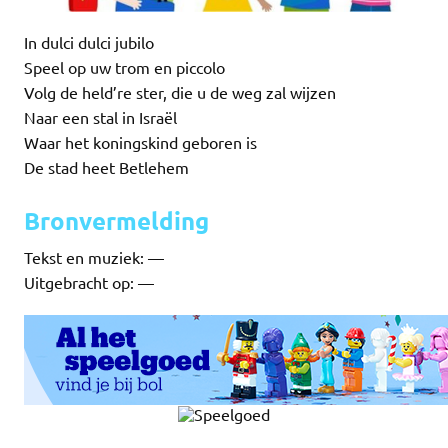
In dulci dulci jubilo
Speel op uw trom en piccolo
Volg de held’re ster, die u de weg zal wijzen
Naar een stal in Israël
Waar het koningskind geboren is
De stad heet Betlehem
Bronvermelding
Tekst en muziek: —
Uitgebracht op: —