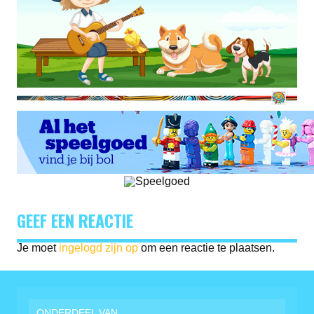
GEEF EEN REACTIE
Je moet
ingelogd zijn op
om een reactie te plaatsen.
ONDERDEEL VAN