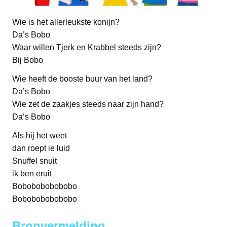
Wie is het allerleukste konijn?
Da’s Bobo
Waar willen Tjerk en Krabbel steeds zijn?
Bij Bobo
Wie heeft de booste buur van het land?
Da’s Bobo
Wie zet de zaakjes steeds naar zijn hand?
Da’s Bobo
Als hij het weet
dan roept ie luid
Snuffel snuit
ik ben eruit
Bobobobobobobo
Bobobobobobobo
Bronvermelding