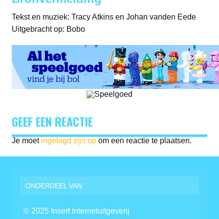
Tekst en muziek: Tracy Atkins en Johan vanden Eede
Uitgebracht op: Bobo
GEEF EEN REACTIE
Je moet
ingelogd zijn op
om een reactie te plaatsen.
ONDERDEEL VAN
© 2025 Insert Internetuitgeverij