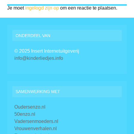
Je moet
ingelogd zijn op
om een reactie te plaatsen.
ONDERDEEL VAN
© 2025 Insert Internetuitgeverij
info@kinderliedjes.info
SAMENWERKING MET
Oudersenzo.nl
50enzo.nl
Vadersenmoeders.nl
Vrouwenverhalen.nl