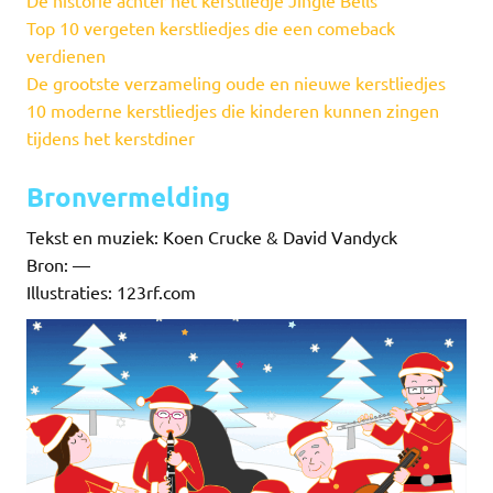
De historie achter het kerstliedje Jingle Bells
Top 10 vergeten kerstliedjes die een comeback
verdienen
De grootste verzameling oude en nieuwe kerstliedjes
10 moderne kerstliedjes die kinderen kunnen zingen
tijdens het kerstdiner
Bronvermelding
Tekst en muziek: Koen Crucke & David Vandyck
Bron: —
Illustraties: 123rf.com