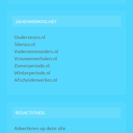
SAMENWERKING MET
Oudersenzo.nl
50enzo.nl
Vadersenmoeders.nl
Vrouwenverhalen.nl
Zomerperiode.nl
Winterperiode.nl
Afscheidenverlies.nl
REDACTIONEEL
Adverteren op deze site