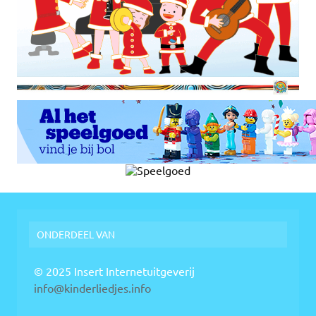
ONDERDEEL VAN
© 2025 Insert Internetuitgeverij
info@kinderliedjes.info