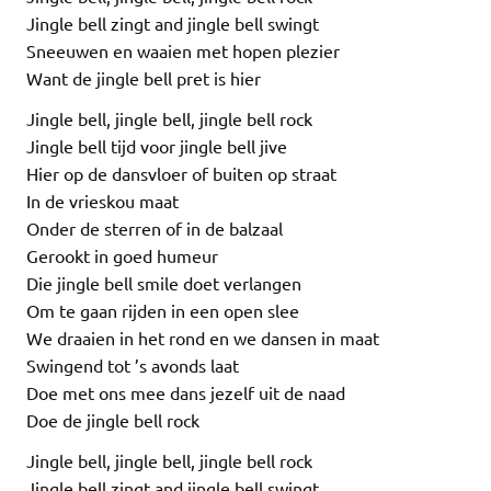
Jingle bell zingt and jingle bell swingt
Sneeuwen en waaien met hopen plezier
Want de jingle bell pret is hier
Jingle bell, jingle bell, jingle bell rock
Jingle bell tijd voor jingle bell jive
Hier op de dansvloer of buiten op straat
In de vrieskou maat
Onder de sterren of in de balzaal
Gerookt in goed humeur
Die jingle bell smile doet verlangen
Om te gaan rijden in een open slee
We draaien in het rond en we dansen in maat
Swingend tot ’s avonds laat
Doe met ons mee dans jezelf uit de naad
Doe de jingle bell rock
Jingle bell, jingle bell, jingle bell rock
Jingle bell zingt and jingle bell swingt