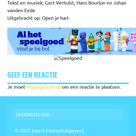
Tekst en muziek: Gert Verhulst, Hans Bourlon en Johan
vanden Eede
Uitgebracht op: Open je hart
GEEF EEN REACTIE
Je moet
ingelogd zijn op
om een reactie te plaatsen.
ONDERDEEL VAN
© 2025 Insert Internetuitgeverij