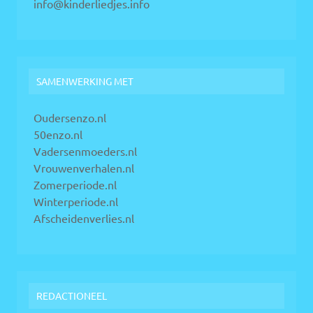
info@kinderliedjes.info
SAMENWERKING MET
Oudersenzo.nl
50enzo.nl
Vadersenmoeders.nl
Vrouwenverhalen.nl
Zomerperiode.nl
Winterperiode.nl
Afscheidenverlies.nl
REDACTIONEEL