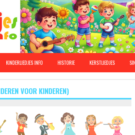
KINDERLIEDJES INFO
HISTORIE
KERSTLIEDJES
SI
NDEREN VOOR KINDEREN)