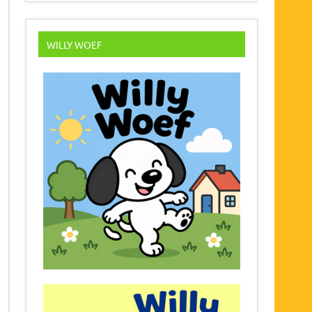
WILLY WOEF