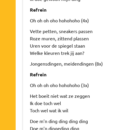
Refrein
Oh oh oh oho hohohoho (4x)
Vette petten, sneakers passen
Roze muren, zittend plassen
Uren voor de spiegel staan
Welke kleuren trek jij aan?
Jongensdingen, meidendingen (8x)
Refrein
Oh oh oh oho hohohoho (3x)
Het boeit niet wat ze zeggen
Ik doe toch wel
Toch wel wat ik wil
Doe m’n ding ding ding ding
Doe m’n dingeding ding