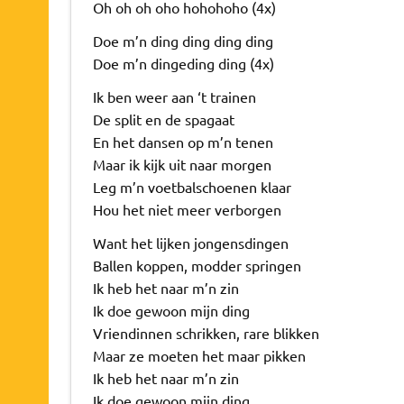
Oh oh oh oho hohohoho (4x)
Doe m’n ding ding ding ding
Doe m’n dingeding ding (4x)
Ik ben weer aan ‘t trainen
De split en de spagaat
En het dansen op m’n tenen
Maar ik kijk uit naar morgen
Leg m’n voetbalschoenen klaar
Hou het niet meer verborgen
Want het lijken jongensdingen
Ballen koppen, modder springen
Ik heb het naar m’n zin
Ik doe gewoon mijn ding
Vriendinnen schrikken, rare blikken
Maar ze moeten het maar pikken
Ik heb het naar m’n zin
Ik doe gewoon mijn ding