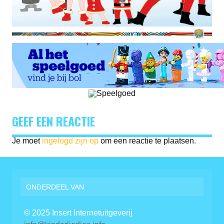
GEEF EEN REACTIE
Je moet
ingelogd zijn op
om een reactie te plaatsen.
ONDERDEEL VAN
© 2025 Insert Internetuitgeverij