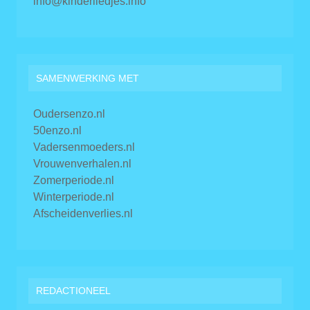
info@kinderliedjes.info
SAMENWERKING MET
Oudersenzo.nl
50enzo.nl
Vadersenmoeders.nl
Vrouwenverhalen.nl
Zomerperiode.nl
Winterperiode.nl
Afscheidenverlies.nl
REDACTIONEEL