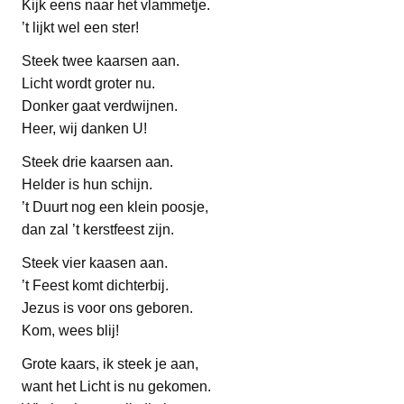
Kijk eens naar het vlammetje.
’t lijkt wel een ster!
Steek twee kaarsen aan.
Licht wordt groter nu.
Donker gaat verdwijnen.
Heer, wij danken U!
Steek drie kaarsen aan.
Helder is hun schijn.
’t Duurt nog een klein poosje,
dan zal ’t kerstfeest zijn.
Steek vier kaasen aan.
’t Feest komt dichterbij.
Jezus is voor ons geboren.
Kom, wees blij!
Grote kaars, ik steek je aan,
want het Licht is nu gekomen.