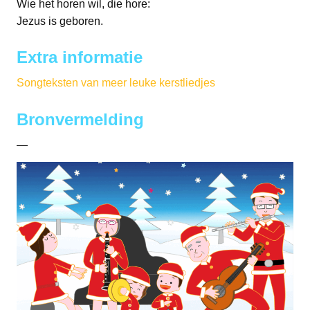
Wie het horen wil, die hore:
Jezus is geboren.
Extra informatie
Songteksten van meer leuke kerstliedjes
Bronvermelding
—