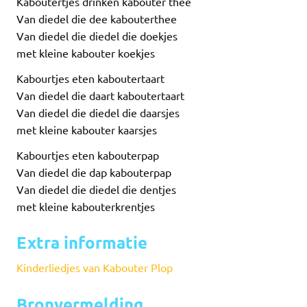
Kaboutertjes drinken kabouter thee
Van diedel die dee kabouterthee
Van diedel die diedel die doekjes
met kleine kabouter koekjes
Kabourtjes eten kaboutertaart
Van diedel die daart kaboutertaart
Van diedel die diedel die daarsjes
met kleine kabouter kaarsjes
Kabourtjes eten kabouterpap
Van diedel die dap kabouterpap
Van diedel die diedel die dentjes
met kleine kabouterkrentjes
Extra informatie
Kinderliedjes van Kabouter Plop
Bronvermelding