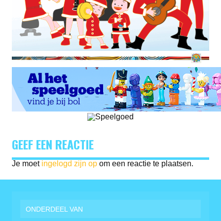
GEEF EEN REACTIE
Je moet
ingelogd zijn op
om een reactie te plaatsen.
ONDERDEEL VAN