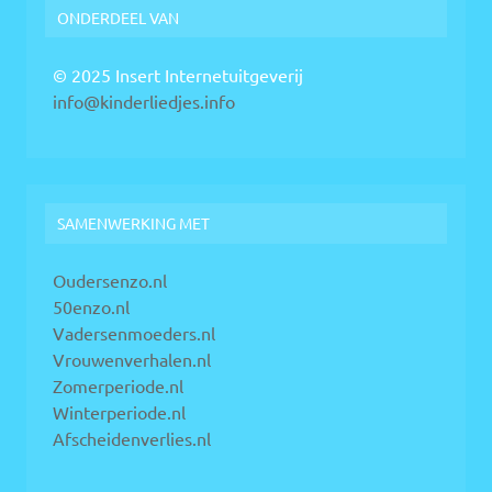
ONDERDEEL VAN
© 2025 Insert Internetuitgeverij
info@kinderliedjes.info
SAMENWERKING MET
Oudersenzo.nl
50enzo.nl
Vadersenmoeders.nl
Vrouwenverhalen.nl
Zomerperiode.nl
Winterperiode.nl
Afscheidenverlies.nl