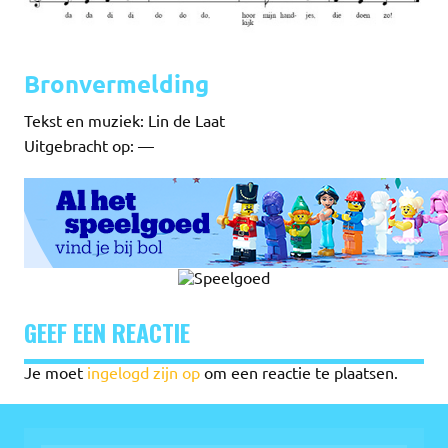
Bronvermelding
Tekst en muziek: Lin de Laat
Uitgebracht op: —
GEEF EEN REACTIE
Je moet
ingelogd zijn op
om een reactie te plaatsen.