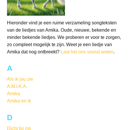
Hieronder vind je een ruime verzameling songteksten
van de liedjes van Amika. Oude, nieuwe, bekende en
minder bekende liedjes. We proberen er voor te zorgen,
zo compleet mogelijk te zijn. Weet je een liedje van
Amika dat nog ontbreekt?
Laat het ons vooral weten
.
A
Als ik jou zie
A.M.I.K.A.
Amika
Amika en ik
D
Dicht bij mij