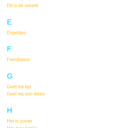
Dit is de wereld
E
Engeltjes
F
Feestbeest
G
Geef me tijd
Geef mij een teken
H
Het is zomer