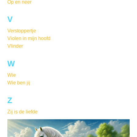
Op en neer
V
Verstoppertje
Violen in mijn hoofd
Vlinder
W
Wie
Wie ben jij
Z
Zij is de liefde