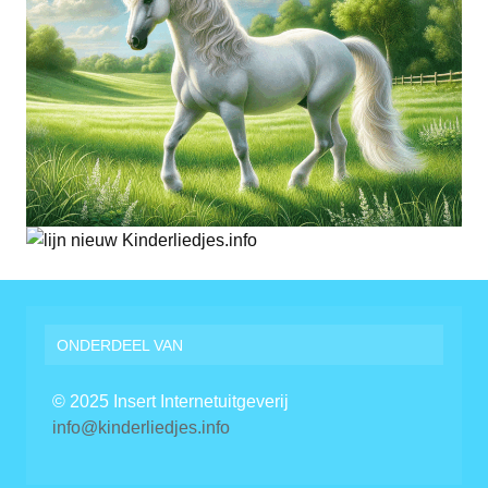
ONDERDEEL VAN
© 2025 Insert Internetuitgeverij
info@kinderliedjes.info