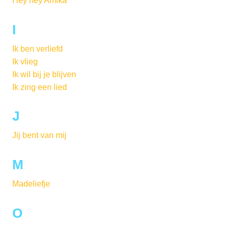
Hey hey Amika
I
Ik ben verliefd
Ik vlieg
Ik wil bij je blijven
Ik zing een lied
J
Jij bent van mij
M
Madeliefje
O