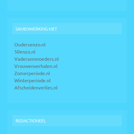
SAMENWERKING MET
Oudersenzo.nl
50enzo.nl
Vadersenmoeders.nl
Vrouwenverhalen.nl
Zomerperiode.nl
Winterperiode.nl
Afscheidenverlies.nl
REDACTIONEEL