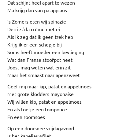
Dat schijnt heel apart te wezen
Ma krijg dan van pa applaus
’s Zomers eten wij spinazie
Derrie à la crème met ei
Als ik zeg dat ik geen trek heb
Krijg ik er een schepje bij
Soms heeft moeder een bevlieging
Wat dan Franse stoofpot heet
Joost mag weten wat erin zit
Maar het smaakt naar apenzweet
Geef mij maar kip, patat en appelmoes
Met grote klodders mayonaise
Wij willen kip, patat en appelmoes
En als toetje een tompouce
En een roomsoes
Op een doorsnee vrijdagavond
Is het kabeljauwfilet