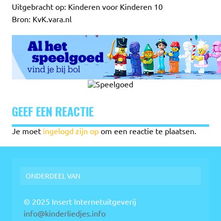
Uitgebracht op: Kinderen voor Kinderen 10
Bron: KvK.vara.nl
GEEF EEN REACTIE
Je moet
ingelogd zijn op
om een reactie te plaatsen.
ONDERDEEL VAN
© 2025 Insert Internetuitgeverij
info@kinderliedjes.info