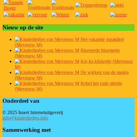
Nieuw op de site
Het vakantie inpaklied
(Mevrouw M)
Bloemetje bloemetje
(Mevrouw M)
Kie ka kikkertje (Mevrouw
M)
De wieken van de molen
(Mevrouw M)
Rebel het rode stiertje
(Mevrouw M)
Onderdeel van
© 2025 Insert Internetuitgeverij
info@kinderliedjes.info
Samenwerking met