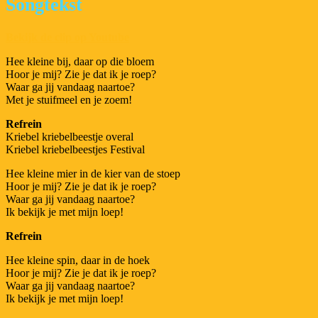
Songtekst
Bekijk de clip op Youtube
Hee kleine bij, daar op die bloem
Hoor je mij? Zie je dat ik je roep?
Waar ga jij vandaag naartoe?
Met je stuifmeel en je zoem!
Refrein
Kriebel kriebelbeestje overal
Kriebel kriebelbeestjes Festival
Hee kleine mier in de kier van de stoep
Hoor je mij? Zie je dat ik je roep?
Waar ga jij vandaag naartoe?
Ik bekijk je met mijn loep!
Refrein
Hee kleine spin, daar in de hoek
Hoor je mij? Zie je dat ik je roep?
Waar ga jij vandaag naartoe?
Ik bekijk je met mijn loep!