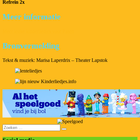
Refrein 2x
Meer informatie
Meer leuke kinderliedjes voor Pasen
Bronvermelding
Tekst & muziek: Marisa Laperdrix – Theater Lapstok
Zoeken
naar: