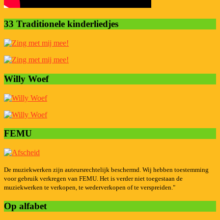
33 Traditionele kinderliedjes
Willy Woef
FEMU
De muziekwerken zijn auteursrechtelijk beschermd. Wij hebben toestemming
voor gebruik verkregen van FEMU. Het is verder niet toegestaan de
muziekwerken te verkopen, te wederverkopen of te verspreiden."
Op alfabet