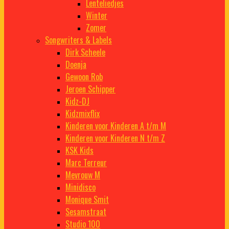
Lenteliedjes
Winter
Zomer
Songwriters & Labels
Dirk Scheele
Doenja
Gewoon Rob
Jeroen Schipper
Kidz-DJ
Kidzmixflix
Kinderen voor Kinderen A t/m M
Kinderen voor Kinderen N t/m Z
KSK Kids
Marc Terreur
Mevrouw M
Minidisco
Monique Smit
Sesamstraat
Studio 100