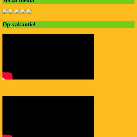
Social media
Op vakantie!