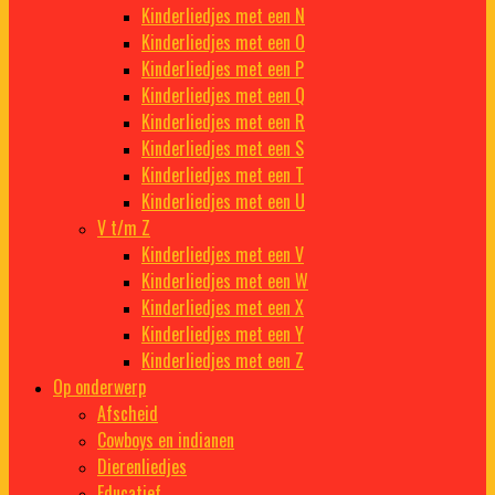
Kinderliedjes met een N
Kinderliedjes met een O
Kinderliedjes met een P
Kinderliedjes met een Q
Kinderliedjes met een R
Kinderliedjes met een S
Kinderliedjes met een T
Kinderliedjes met een U
V t/m Z
Kinderliedjes met een V
Kinderliedjes met een W
Kinderliedjes met een X
Kinderliedjes met een Y
Kinderliedjes met een Z
Op onderwerp
Afscheid
Cowboys en indianen
Dierenliedjes
Educatief