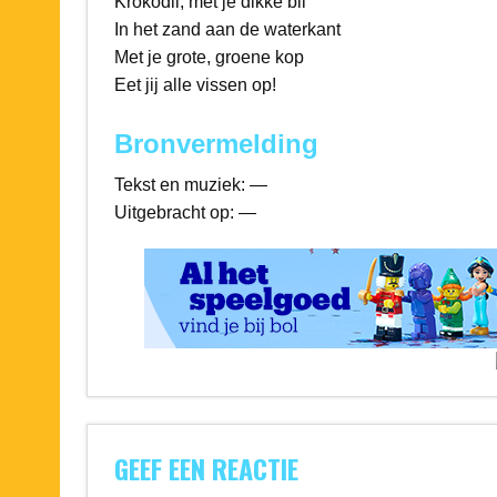
Krokodil, met je dikke bil
In het zand aan de waterkant
Met je grote, groene kop
Eet jij alle vissen op!
Bronvermelding
Tekst en muziek: —
Uitgebracht op: —
GEEF EEN REACTIE