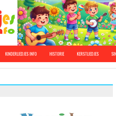
KINDERLIEDJES INFO
HISTORIE
KERSTLIEDJES
SI