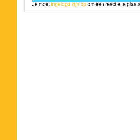
Je moet
ingelogd zijn op
om een reactie te plaat