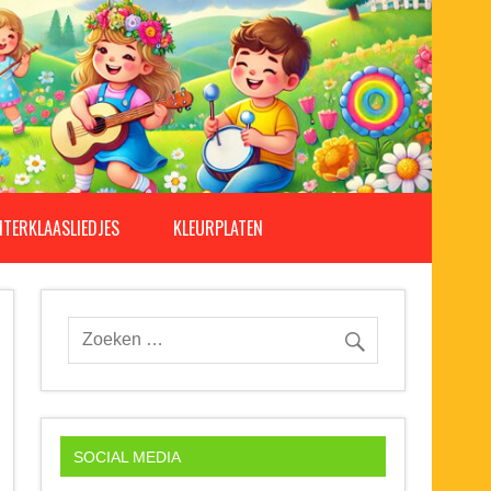
NTERKLAASLIEDJES
KLEURPLATEN
SOCIAL MEDIA