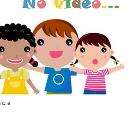
erkant