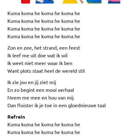
Kuma kuma he kuma he kuma he
Kuma kuma he kuma he kuma he
Kuma kuma he kuma he kuma he
Kuma kuma he kuma he kuma he
Zon en zee, het strand, een feest
Ik leef me uit doe wat ik wil
Ik weet niet meer waar ik ben
Want plots staat heel de wereld stil
Ik zie jou en jij ziet mij
En zo begint een mooi verhaal
Neem me mee en hou van mij
Dan fluister ik je toe in een gloednieuwe taal
Refrein
Kuma kuma he kuma he kuma he
Kuma kuma he kuma he kuma he