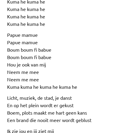
Kuma he kuma he
Kuma he kuma he
Kuma he kuma he
Kuma he kuma he
Papue mamue
Papue mamue
Boum boum fi babue
Boum boum fi babue
Hou je ook van mij
Neem me mee
Neem me mee
Kuma kuma he kuma he kuma he
Licht, muziek, de stad, je danst
En op het plein wordt er gekust
Boem, plots maakt me hart geen kans
Een brand die nooit meer wordt geblust
Ik zie jou en jij ziet mij