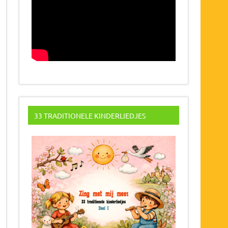
33 TRADITIONELE KINDERLIEDJES