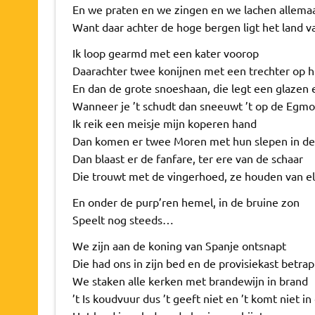
En we praten en we zingen en we lachen allema
Want daar achter de hoge bergen ligt het land 
Ik loop gearmd met een kater voorop
Daarachter twee konijnen met een trechter op 
En dan de grote snoeshaan, die legt een glazen 
Wanneer je ’t schudt dan sneeuwt ’t op de Egmo
Ik reik een meisje mijn koperen hand
Dan komen er twee Moren met hun slepen in de
Dan blaast er de fanfare, ter ere van de schaar
Die trouwt met de vingerhoed, ze houden van el
En onder de purp’ren hemel, in de bruine zon
Speelt nog steeds…
We zijn aan de koning van Spanje ontsnapt
Die had ons in zijn bed en de provisiekast betrap
We staken alle kerken met brandewijn in brand
’t Is koudvuur dus ’t geeft niet en ’t komt niet in