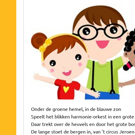
Onder de groene hemel, in de blauwe zon
Speelt het blikken harmonie-orkest in een grot
Daar trekt over de heuvels en door het grote bo
De lange stoet de bergen in, van ’t circus Jeroe