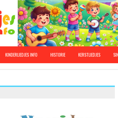
KINDERLIEDJES INFO
HISTORIE
KERSTLIEDJES
SI