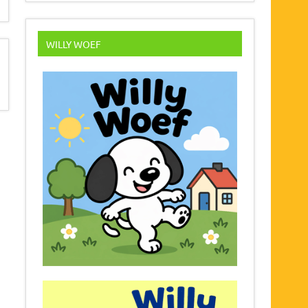
WILLY WOEF