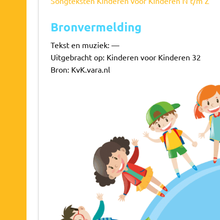
Songteksten Kinderen voor Kinderen N t/m Z
Bronvermelding
Tekst en muziek: —
Uitgebracht op: Kinderen voor Kinderen 32
Bron: KvK.vara.nl