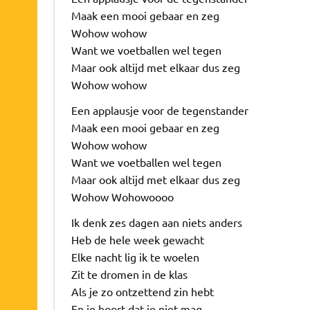
Maak een mooi gebaar en zeg
Wohow wohow
Want we voetballen wel tegen
Maar ook altijd met elkaar dus zeg
Wohow wohow
Een applausje voor de tegenstander
Maak een mooi gebaar en zeg
Wohow wohow
Want we voetballen wel tegen
Maar ook altijd met elkaar dus zeg
Wohow Wohowoooo
Ik denk zes dagen aan niets anders
Heb de hele week gewacht
Elke nacht lig ik te woelen
Zit te dromen in de klas
Als je zo ontzettend zin hebt
En je hoort dat je niet mag