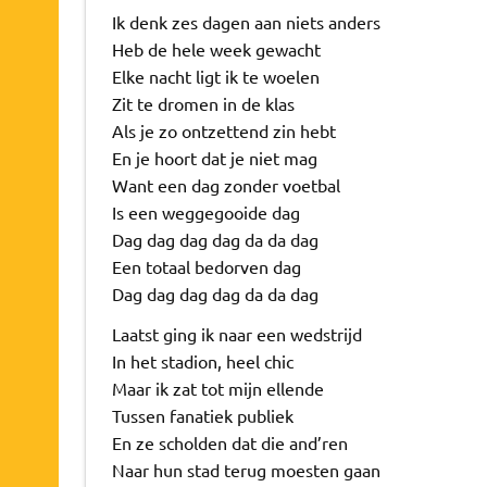
Ik denk zes dagen aan niets anders
Heb de hele week gewacht
Elke nacht ligt ik te woelen
Zit te dromen in de klas
Als je zo ontzettend zin hebt
En je hoort dat je niet mag
Want een dag zonder voetbal
Is een weggegooide dag
Dag dag dag dag da da dag
Een totaal bedorven dag
Dag dag dag dag da da dag
Laatst ging ik naar een wedstrijd
In het stadion, heel chic
Maar ik zat tot mijn ellende
Tussen fanatiek publiek
En ze scholden dat die and’ren
Naar hun stad terug moesten gaan