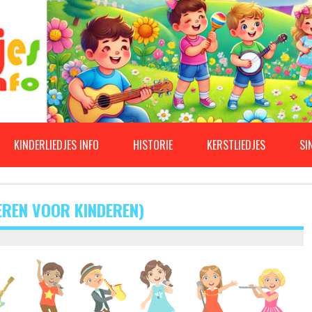
KINDERLIEDJES INFO
HISTORIE
KERSTLIEDJES
SI
EREN VOOR KINDEREN)