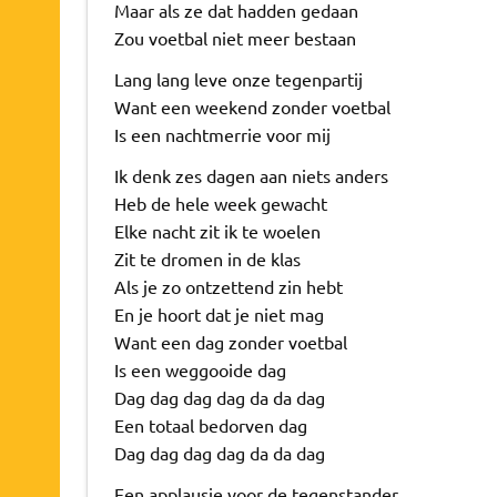
Maar als ze dat hadden gedaan
Zou voetbal niet meer bestaan
Lang lang leve onze tegenpartij
Want een weekend zonder voetbal
Is een nachtmerrie voor mij
Ik denk zes dagen aan niets anders
Heb de hele week gewacht
Elke nacht zit ik te woelen
Zit te dromen in de klas
Als je zo ontzettend zin hebt
En je hoort dat je niet mag
Want een dag zonder voetbal
Is een weggooide dag
Dag dag dag dag da da dag
Een totaal bedorven dag
Dag dag dag dag da da dag
Een applausje voor de tegenstander