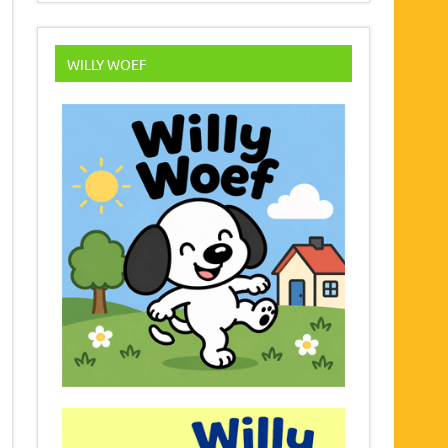
WILLY WOEF