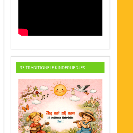
33 TRADITIONELE KINDERLIEDJES