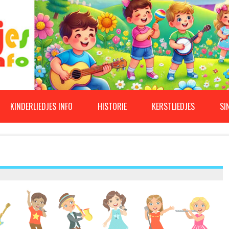
KINDERLIEDJES INFO
HISTORIE
KERSTLIEDJES
SI