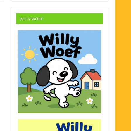
WILLY WOEF