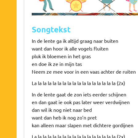
Songtekst
In de lente ga ik altijd graag naar buiten
want dan hoor ik alle vogels fluiten
pluk ik bloemen in het gras
en doe ik ze in mijn tas
Neem ze mee voor in een vaas achter de ruiten
La la la la la la la la la la la la la la la la la (2x)
In de lente gaat de zon iets eerder schijnen
en dan gaat ie ook pas later weer verdwijnen
dan wil ik nog niet naar bed
want dan heb ik nog zo’n pret
kan alleen maar slapen met dichtere gordijnen
La la la la la la la la la la la la la la la la la (2x)