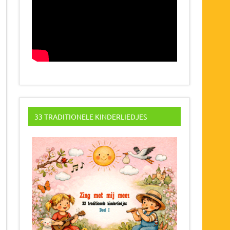
33 TRADITIONELE KINDERLIEDJES