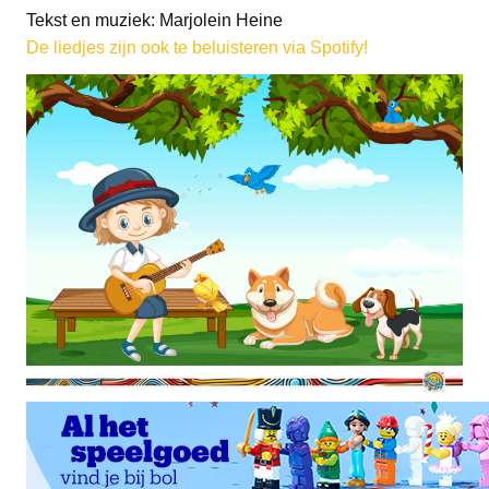
Tekst en muziek: Marjolein Heine
De liedjes zijn ook te beluisteren via Spotify!