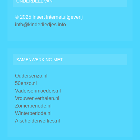
ONDERDEEL VAN
© 2025 Insert Internetuitgeverij
info@kinderliedjes.info
SAMENWERKING MET
Oudersenzo.nl
50enzo.nl
Vadersenmoeders.nl
Vrouwenverhalen.nl
Zomerperiode.nl
Winterperiode.nl
Afscheidenverlies.nl