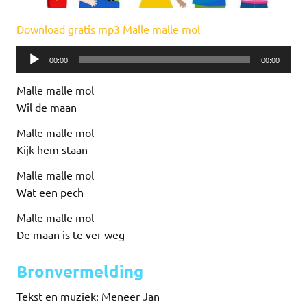
Download gratis mp3 Malle malle mol
Audiospeler
00:00
00:00
Malle malle mol
Wil de maan
Malle malle mol
Kijk hem staan
Malle malle mol
Wat een pech
Malle malle mol
De maan is te ver weg
Bronvermelding
Tekst en muziek: Meneer Jan