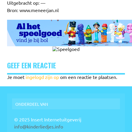
Uitgebracht op: —
Bron: www.meneerjan.nl
GEEF EEN REACTIE
Je moet
ingelogd zijn op
om een reactie te plaatsen.
ONDERDEEL VAN
© 2025 Insert Internetuitgeverij
info@kinderliedjes.info