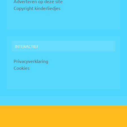
Adverteren op deze site
Copyright kinderliedjes
INTERACTIEF
Privacyverklaring
Cookies