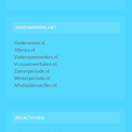
SAMENWERKING MET
Oudersenzo.nl
50enzo.nl
Vadersenmoeders.nl
Vrouwenverhalen.nl
Zomerperiode.nl
Winterperiode.nl
Afscheidenverlies.nl
REDACTIONEEL