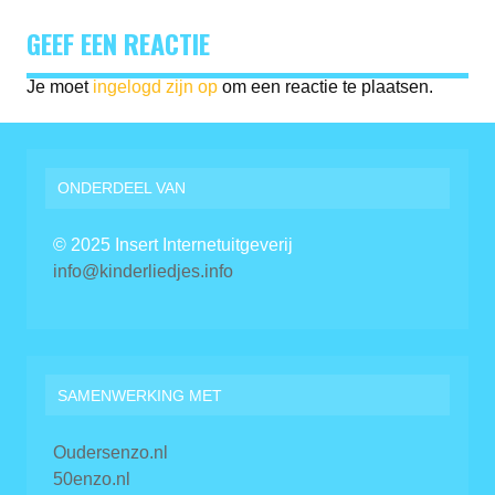
GEEF EEN REACTIE
Je moet
ingelogd zijn op
om een reactie te plaatsen.
ONDERDEEL VAN
© 2025 Insert Internetuitgeverij
info@kinderliedjes.info
SAMENWERKING MET
Oudersenzo.nl
50enzo.nl