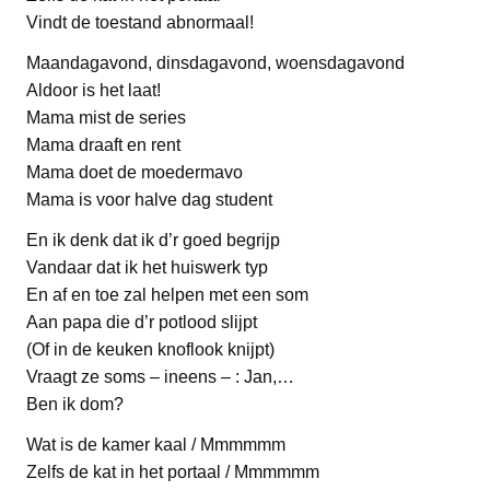
Vindt de toestand abnormaal!
Maandagavond, dinsdagavond, woensdagavond
Aldoor is het laat!
Mama mist de series
Mama draaft en rent
Mama doet de moedermavo
Mama is voor halve dag student
En ik denk dat ik d’r goed begrijp
Vandaar dat ik het huiswerk typ
En af en toe zal helpen met een som
Aan papa die d’r potlood slijpt
(Of in de keuken knoflook knijpt)
Vraagt ze soms – ineens – : Jan,…
Ben ik dom?
Wat is de kamer kaal / Mmmmmm
Zelfs de kat in het portaal / Mmmmmm