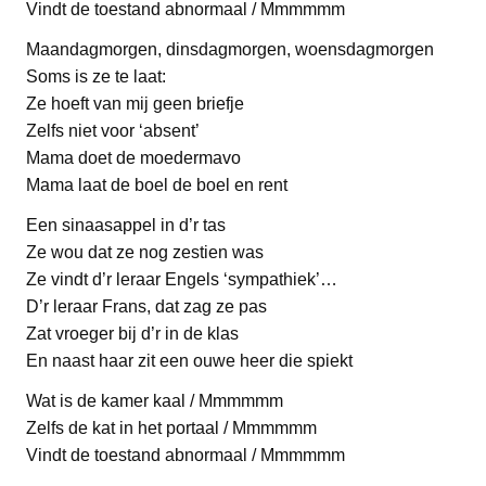
Vindt de toestand abnormaal / Mmmmmm
Maandagmorgen, dinsdagmorgen, woensdagmorgen
Soms is ze te laat:
Ze hoeft van mij geen briefje
Zelfs niet voor ‘absent’
Mama doet de moedermavo
Mama laat de boel de boel en rent
Een sinaasappel in d’r tas
Ze wou dat ze nog zestien was
Ze vindt d’r leraar Engels ‘sympathiek’…
D’r leraar Frans, dat zag ze pas
Zat vroeger bij d’r in de klas
En naast haar zit een ouwe heer die spiekt
Wat is de kamer kaal / Mmmmmm
Zelfs de kat in het portaal / Mmmmmm
Vindt de toestand abnormaal / Mmmmmm