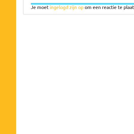
Je moet
ingelogd zijn op
om een reactie te plaat