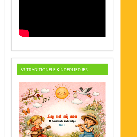
33 TRADITIONELE KINDERLIEDJES