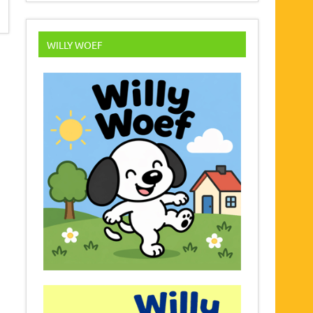
WILLY WOEF