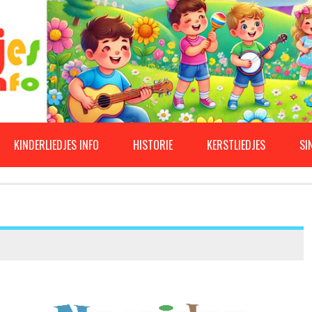
KINDERLIEDJES INFO
HISTORIE
KERSTLIEDJES
SI