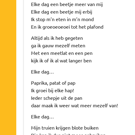
Elke dag een beetje meer van mij
Elke dag een beetje mij erbij
Ik stop m’n eten in m’n mond
En ik groeoeoeoei tot het plafond
Altijd als ik heb gegeten
ga ik gauw mezelf meten
Met een meetlat en een pen
kijk ik of ik al wat langer ben
Elke dag…
Paprika, patat of pap
Ik groei bij elke hap!
Ieder schepje uit de pan
daar maak ik weer wat meer mezelf van!
Elke dag…
Mijn truien krijgen blote buiken