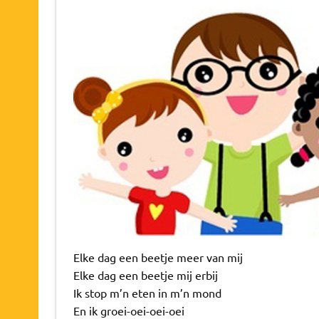
Elke dag een beetje meer van mij
Elke dag een beetje mij erbij
Ik stop m’n eten in m’n mond
En ik groei-oei-oei-oei