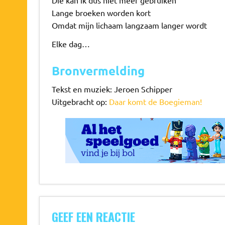
Die kan ik dus niet meer gebruiken
Lange broeken worden kort
Omdat mijn lichaam langzaam langer wordt
Elke dag…
Bronvermelding
Tekst en muziek: Jeroen Schipper
Uitgebracht op:
Daar komt de Boegieman!
GEEF EEN REACTIE