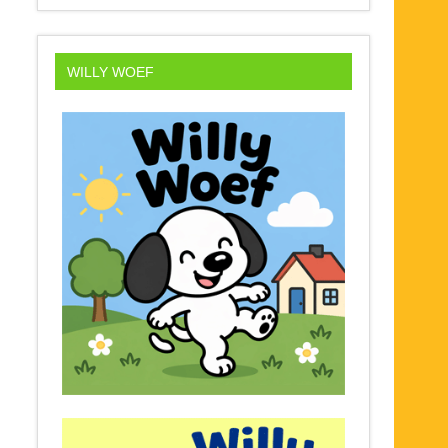
WILLY WOEF