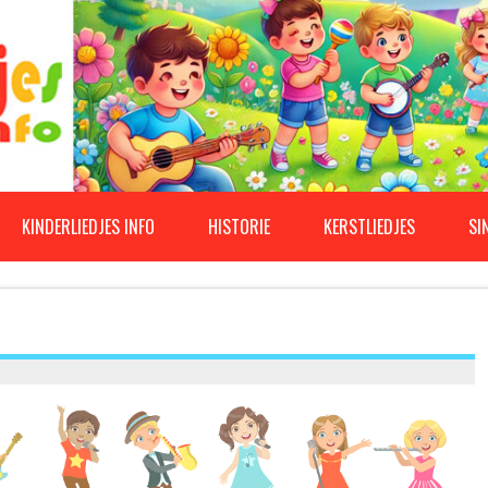
KINDERLIEDJES INFO
HISTORIE
KERSTLIEDJES
SI