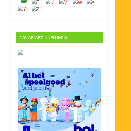
JONGE GEZINNEN INFO