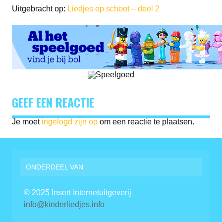
Uitgebracht op:
Liedjes op schoot – deel 2
GEEF EEN REACTIE
Je moet
ingelogd zijn op
om een reactie te plaatsen.
ONDERDEEL VAN
© 2025 Insert Internetuitgeverij
info@kinderliedjes.info