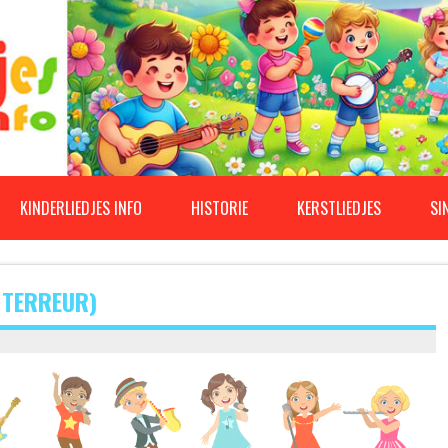
KINDERLIEDJES INFO
HISTORIE
KERSTLIEDJES
SI
 TERREUR)