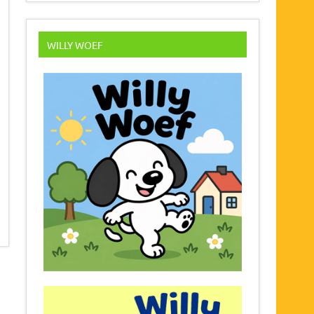
WILLY WOEF