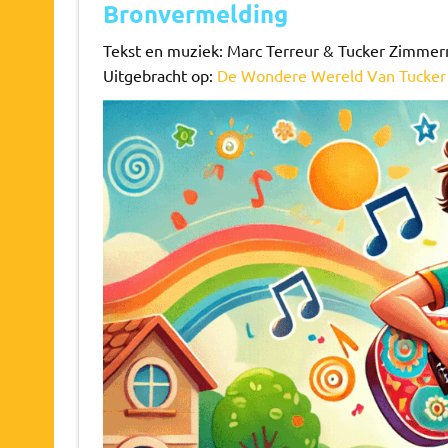
Bronvermelding
Tekst en muziek: Marc Terreur & Tucker Zimme
Uitgebracht op:
De Wondere Wereld Van Tucke