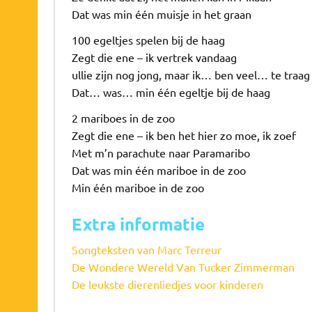
Dat was min één muisje in het graan
100 egeltjes spelen bij de haag
Zegt die ene – ik vertrek vandaag
ullie zijn nog jong, maar ik… ben veel… te traag
Dat… was… min één egeltje bij de haag
2 mariboes in de zoo
Zegt die ene – ik ben het hier zo moe, ik zoef
Met m’n parachute naar Paramaribo
Dat was min één mariboe in de zoo
Min één mariboe in de zoo
Extra informatie
Songteksten van Marc Terreur
De Wondere Wereld Van Tucker Zimmerman
De leukste dierenliedjes voor kinderen