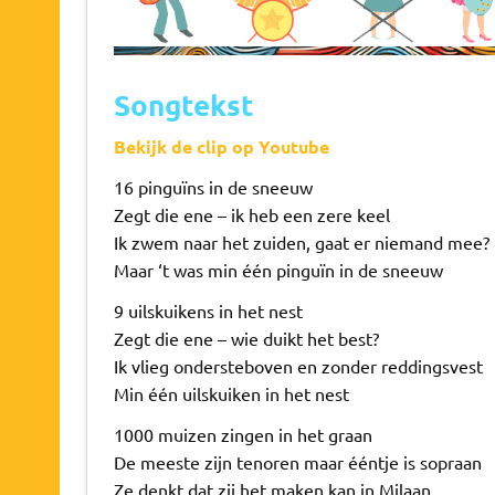
Songtekst
Bekijk de clip op Youtube
16 pinguïns in de sneeuw
Zegt die ene – ik heb een zere keel
Ik zwem naar het zuiden, gaat er niemand mee?
Maar ‘t was min één pinguïn in de sneeuw
9 uilskuikens in het nest
Zegt die ene – wie duikt het best?
Ik vlieg ondersteboven en zonder reddingsvest
Min één uilskuiken in het nest
1000 muizen zingen in het graan
De meeste zijn tenoren maar ééntje is sopraan
Ze denkt dat zij het maken kan in Milaan