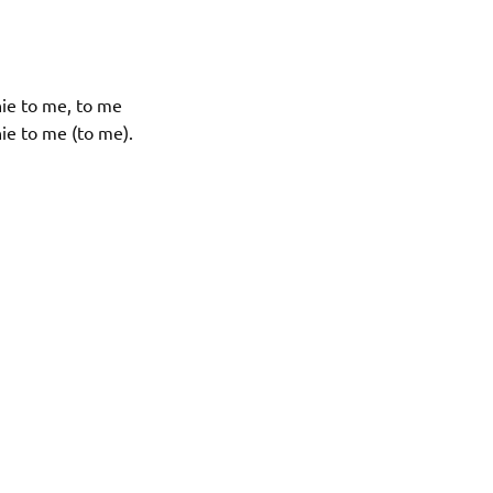
nie to me, to me
ie to me (to me).