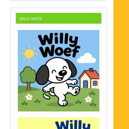
WILLY WOEF