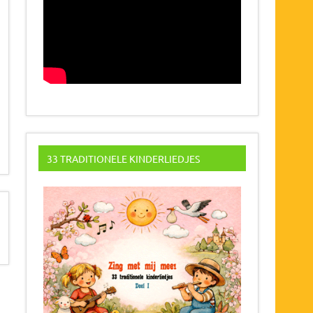
33 TRADITIONELE KINDERLIEDJES