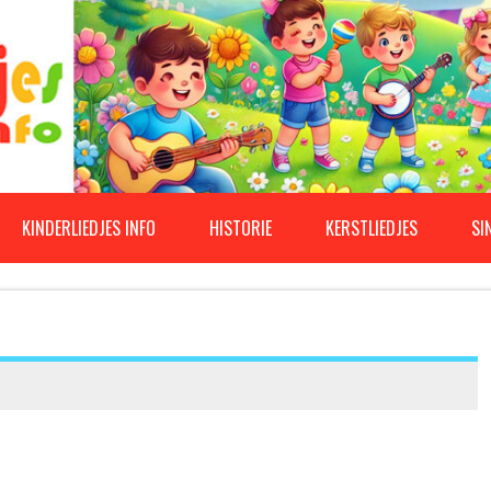
KINDERLIEDJES INFO
HISTORIE
KERSTLIEDJES
SI