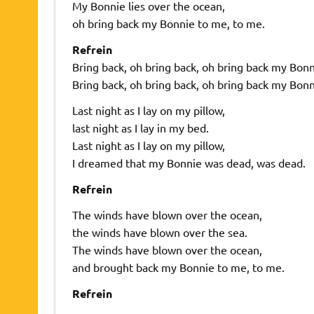
My Bonnie lies over the ocean,
oh bring back my Bonnie to me, to me.
Refrein
Bring back, oh bring back, oh bring back my Bon
Bring back, oh bring back, oh bring back my Bonn
Last night as I lay on my pillow,
last night as I lay in my bed.
Last night as I lay on my pillow,
I dreamed that my Bonnie was dead, was dead.
Refrein
The winds have blown over the ocean,
the winds have blown over the sea.
The winds have blown over the ocean,
and brought back my Bonnie to me, to me.
Refrein