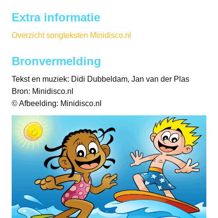
Extra informatie
Overzicht songteksten Minidisco.nl
Bronvermelding
Tekst en muziek: Didi Dubbeldam, Jan van der Plas
Bron: Minidisco.nl
© Afbeelding: Minidisco.nl