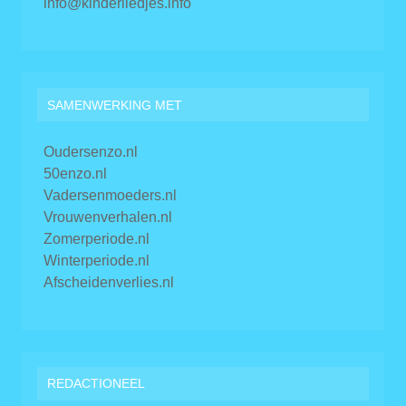
info@kinderliedjes.info
SAMENWERKING MET
Oudersenzo.nl
50enzo.nl
Vadersenmoeders.nl
Vrouwenverhalen.nl
Zomerperiode.nl
Winterperiode.nl
Afscheidenverlies.nl
REDACTIONEEL