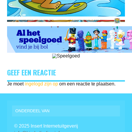
GEEF EEN REACTIE
Je moet
ingelogd zijn op
om een reactie te plaatsen.
ONDERDEEL VAN
© 2025 Insert Internetuitgeverij