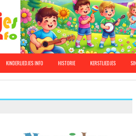
KINDERLIEDJES INFO
HISTORIE
KERSTLIEDJES
SI