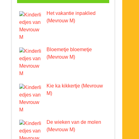
Het vakantie inpaklied
(Mevrouw M)
Bloemetje bloemetje
(Mevrouw M)
Kie ka kikkertje (Mevrouw
M)
De wieken van de molen
(Mevrouw M)