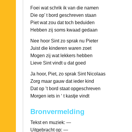
Foei wat schrik ik van die namen
Die op’ t bord geschreven staan
Piet wat zou dat toch beduiden
Hebben zij soms kwaad gedaan
Nee hoor Sint zo sprak nu Pieter
Juist die kinderen waren zoet
Mogen zij wat lekkers hebben
Lieve Sint vindt u dat goed
Ja hoor, Piet, zo sprak Sint Nicolaas
Zorg maar gauw dat ieder kind
Dat op ’t bord staat opgeschreven
Morgen iets in ‘ t kastje vindt
Bronvermelding
Tekst en muziek: —
Uitgebracht op: —