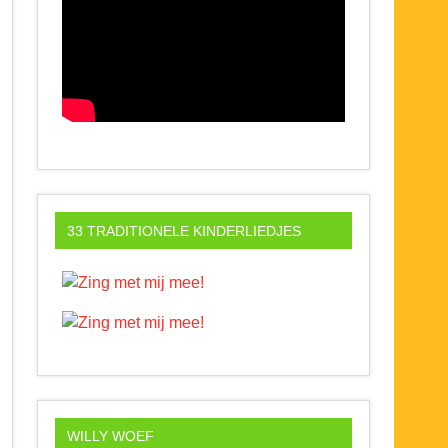
33 TRADITIONELE KINDERLIEDJES
WILLY WOEF