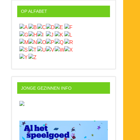
OP ALFABET
JONGE GEZINNEN INFO