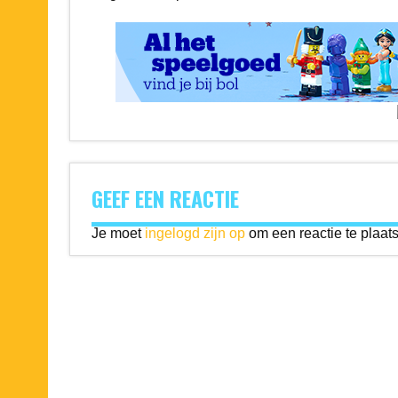
GEEF EEN REACTIE
Je moet
ingelogd zijn op
om een reactie te plaat