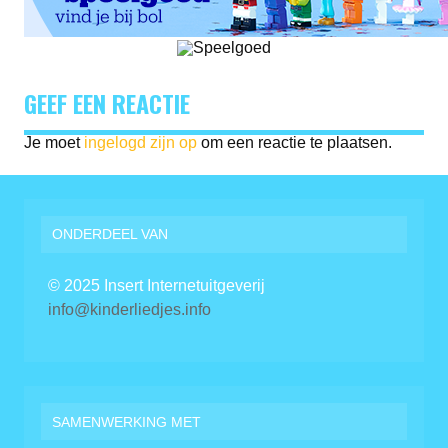
GEEF EEN REACTIE
Je moet
ingelogd zijn op
om een reactie te plaatsen.
ONDERDEEL VAN
© 2025 Insert Internetuitgeverij
info@kinderliedjes.info
SAMENWERKING MET