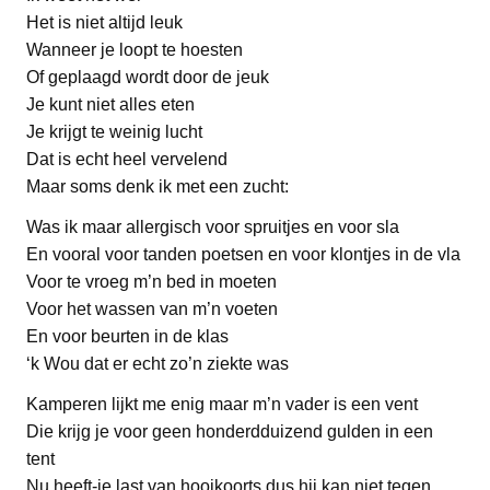
Het is niet altijd leuk
Wanneer je loopt te hoesten
Of geplaagd wordt door de jeuk
Je kunt niet alles eten
Je krijgt te weinig lucht
Dat is echt heel vervelend
Maar soms denk ik met een zucht:
Was ik maar allergisch voor spruitjes en voor sla
En vooral voor tanden poetsen en voor klontjes in de vla
Voor te vroeg m’n bed in moeten
Voor het wassen van m’n voeten
En voor beurten in de klas
‘k Wou dat er echt zo’n ziekte was
Kamperen lijkt me enig maar m’n vader is een vent
Die krijg je voor geen honderdduizend gulden in een
tent
Nu heeft-ie last van hooikoorts dus hij kan niet tegen