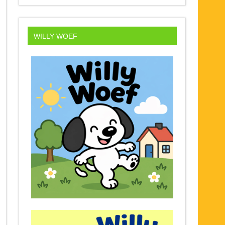
WILLY WOEF