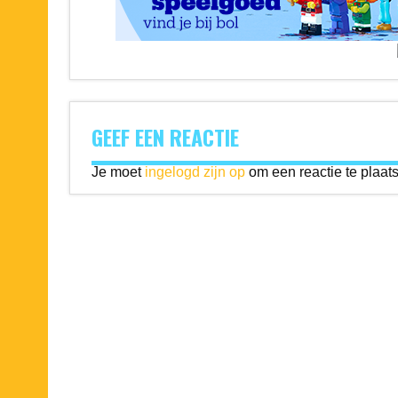
GEEF EEN REACTIE
Je moet
ingelogd zijn op
om een reactie te plaat