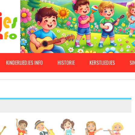
KINDERLIEDJES INFO
HISTORIE
KERSTLIEDJES
SI