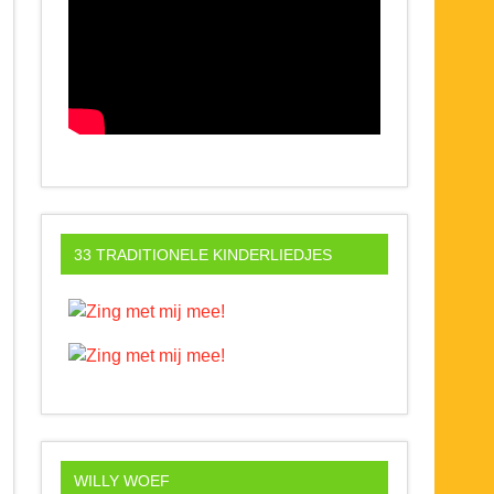
33 TRADITIONELE KINDERLIEDJES
WILLY WOEF