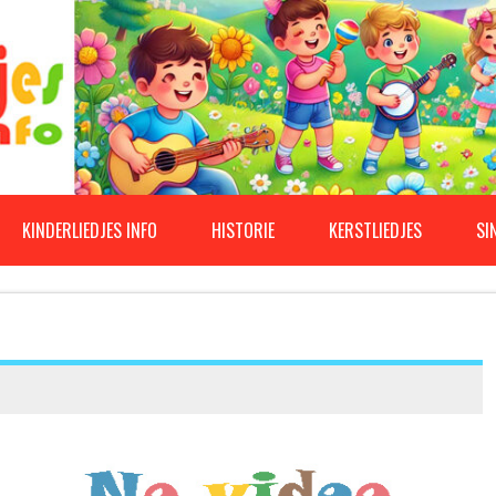
KINDERLIEDJES INFO
HISTORIE
KERSTLIEDJES
SI