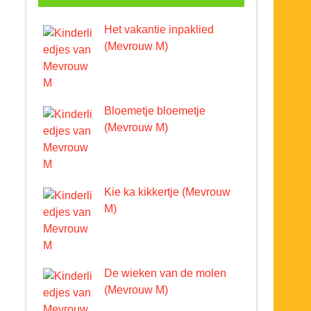
Het vakantie inpaklied
(Mevrouw M)
Bloemetje bloemetje
(Mevrouw M)
Kie ka kikkertje (Mevrouw
M)
De wieken van de molen
(Mevrouw M)