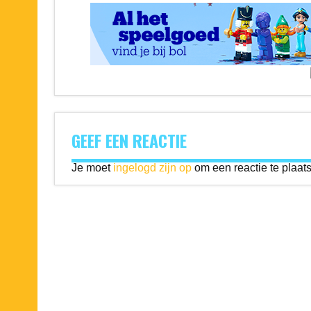
GEEF EEN REACTIE
Je moet
ingelogd zijn op
om een reactie te plaat