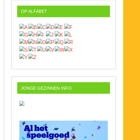
OP ALFABET
JONGE GEZINNEN INFO