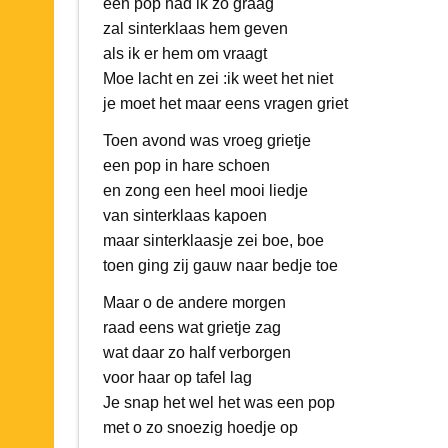
een pop had ik zo graag
zal sinterklaas hem geven
als ik er hem om vraagt
Moe lacht en zei :ik weet het niet
je moet het maar eens vragen griet
Toen avond was vroeg grietje
een pop in hare schoen
en zong een heel mooi liedje
van sinterklaas kapoen
maar sinterklaasje zei boe, boe
toen ging zij gauw naar bedje toe
Maar o de andere morgen
raad eens wat grietje zag
wat daar zo half verborgen
voor haar op tafel lag
Je snap het wel het was een pop
met o zo snoezig hoedje op