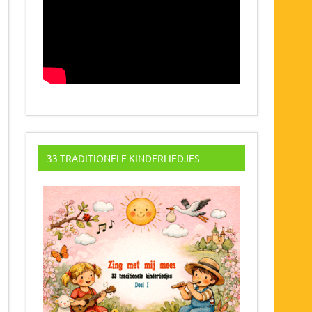
33 TRADITIONELE KINDERLIEDJES