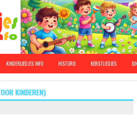
KINDERLIEDJES INFO
HISTORIE
KERSTLIEDJES
SI
VOOR KINDEREN)