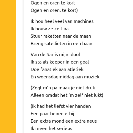
Ogen en oren te kort
Ogen en oren. te kort)
Ik hou heel veel van machines
Ik bouw ze zelf na
Stuur raketten naar de maan
Breng satellieten in een baan
Van de Sar is mijn idool
Ik sta als keeper in een goal
Doe fanatiek aan atletiek
En woensdagmiddag aan muziek
(Zegt m’n pa maak je niet druk
Alleen omdat het ‘m zelf niet lukt)
(Ik had het liefst vier handen
Een paar benen erbij
Een extra mond een extra neus
Ik meen het serieus