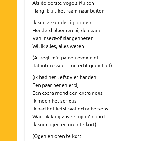
Als de eerste vogels fluiten
Hang ik uit het raam naar buiten
Ik ken zeker dertig bomen
Honderd bloemen bij de naam
Van insect-of slangenbeten
Wil ik alles, alles weten
(Al zegt m’n pa nou even niet
dat interesseert me echt geen biet)
(Ik had het liefst vier handen
Een paar benen erbij
Een extra mond een extra neus
Ik meen het serieus
Ik had het liefst wat extra hersens
Want ik krijg zoveel op m’n bord
Ik kom ogen en oren te kort)
(Ogen en oren te kort