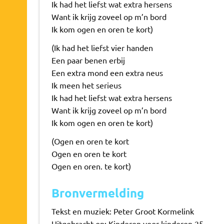
Ik had het liefst wat extra hersens
Want ik krijg zoveel op m’n bord
Ik kom ogen en oren te kort)
(Ik had het liefst vier handen
Een paar benen erbij
Een extra mond een extra neus
Ik meen het serieus
Ik had het liefst wat extra hersens
Want ik krijg zoveel op m’n bord
Ik kom ogen en oren te kort)
(Ogen en oren te kort
Ogen en oren te kort
Ogen en oren. te kort)
Bronvermelding
Tekst en muziek: Peter Groot Kormelink
Uitgebracht op: Kinderen voor kinderen 25