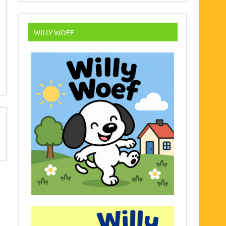
WILLY WOEF