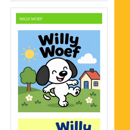
WILLY WOEF