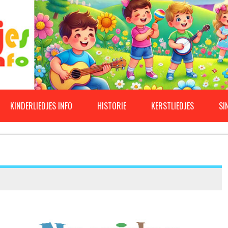
KINDERLIEDJES INFO
HISTORIE
KERSTLIEDJES
SI