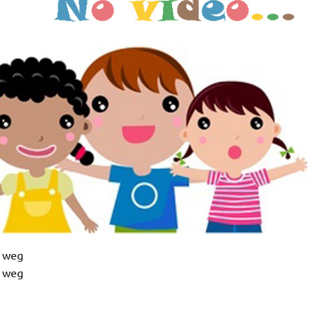
e weg
e weg