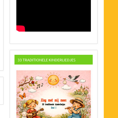
33 TRADITIONELE KINDERLIEDJES