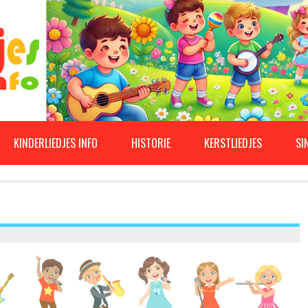
KINDERLIEDJES INFO
HISTORIE
KERSTLIEDJES
SI