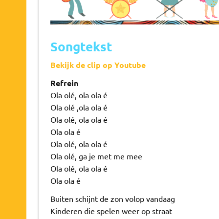
Songtekst
Bekijk de clip op Youtube
Refrein
Ola olé, ola ola é
Ola olé ,ola ola é
Ola olé, ola ola é
Ola ola é
Ola olé, ola ola é
Ola olé, ga je met me mee
Ola olé, ola ola é
Ola ola é
Buiten schijnt de zon volop vandaag
Kinderen die spelen weer op straat