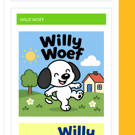
WILLY WOEF