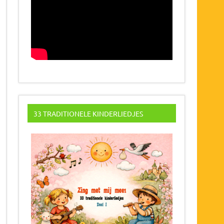
33 TRADITIONELE KINDERLIEDJES