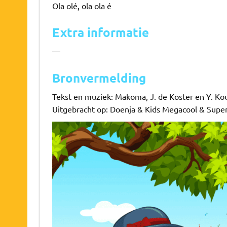
Ola olé, ola ola é
Extra informatie
—
Bronvermelding
Tekst en muziek: Makoma, J. de Koster en Y. Ko
Uitgebracht op: Doenja & Kids Megacool & Supe