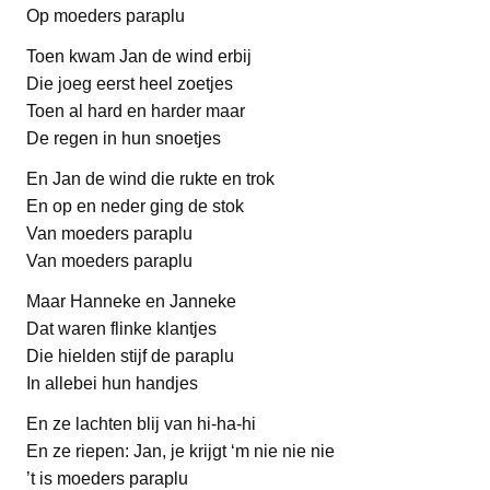
Op moeders paraplu
Toen kwam Jan de wind erbij
Die joeg eerst heel zoetjes
Toen al hard en harder maar
De regen in hun snoetjes
En Jan de wind die rukte en trok
En op en neder ging de stok
Van moeders paraplu
Van moeders paraplu
Maar Hanneke en Janneke
Dat waren flinke klantjes
Die hielden stijf de paraplu
In allebei hun handjes
En ze lachten blij van hi-ha-hi
En ze riepen: Jan, je krijgt ‘m nie nie nie
’t is moeders paraplu