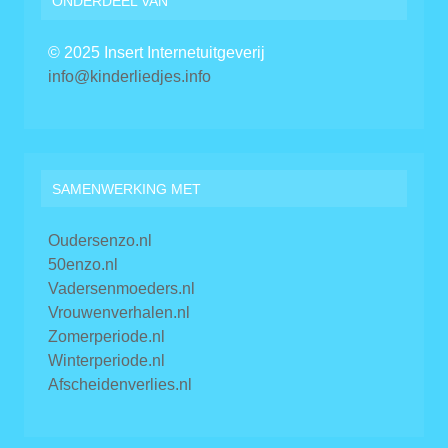
ONDERDEEL VAN
© 2025 Insert Internetuitgeverij
info@kinderliedjes.info
SAMENWERKING MET
Oudersenzo.nl
50enzo.nl
Vadersenmoeders.nl
Vrouwenverhalen.nl
Zomerperiode.nl
Winterperiode.nl
Afscheidenverlies.nl