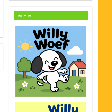
WILLY WOEF