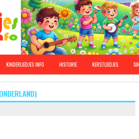
KINDERLIEDJES INFO
HISTORIE
KERSTLIEDJES
SI
WONDERLAND)