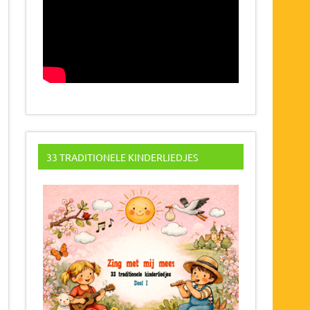
33 TRADITIONELE KINDERLIEDJES