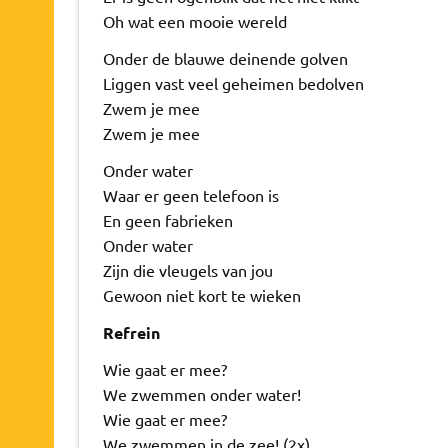
Oh wat een mooie wereld
Onder de blauwe deinende golven
Liggen vast veel geheimen bedolven
Zwem je mee
Zwem je mee
Onder water
Waar er geen telefoon is
En geen fabrieken
Onder water
Zijn die vleugels van jou
Gewoon niet kort te wieken
Refrein
Wie gaat er mee?
We zwemmen onder water!
Wie gaat er mee?
We zwemmen in de zee! (2x)