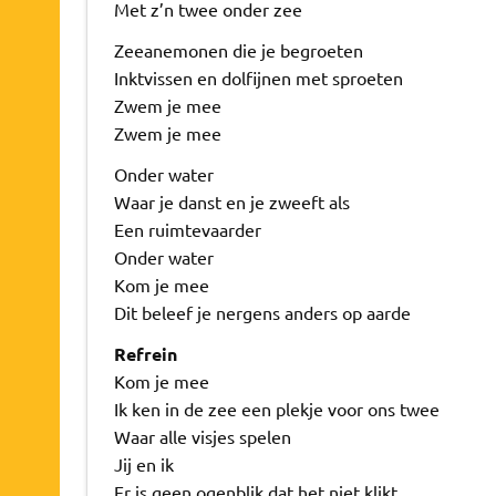
Met z’n twee onder zee
Zeeanemonen die je begroeten
Inktvissen en dolfijnen met sproeten
Zwem je mee
Zwem je mee
Onder water
Waar je danst en je zweeft als
Een ruimtevaarder
Onder water
Kom je mee
Dit beleef je nergens anders op aarde
Refrein
Kom je mee
Ik ken in de zee een plekje voor ons twee
Waar alle visjes spelen
Jij en ik
Er is geen ogenblik dat het niet klikt