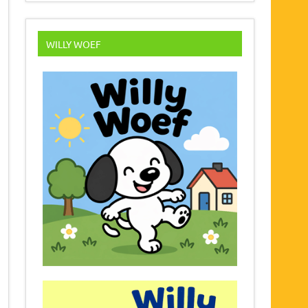
WILLY WOEF