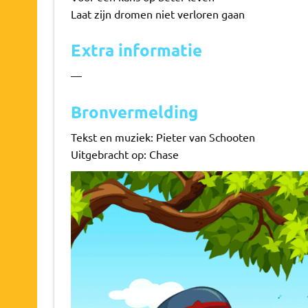
Laat zijn dromen niet verloren gaan
Extra informatie
—
Bronvermelding
Tekst en muziek: Pieter van Schooten
Uitgebracht op: Chase