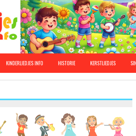
KINDERLIEDJES INFO
HISTORIE
KERSTLIEDJES
SI