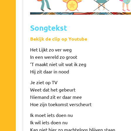
Songtekst
Bekijk de clip op Youtube
Het Lijkt zo ver weg
In een wereld zo groot
‘T maakt niet uit wat ik zeg
Hij zit daar in nood
Je ziet op TV
Weet dat het gebeurt
Niemand zit er daar mee
Hoe zijn toekomst verscheurt
Ik moet iets doen nu
Ik wil iets doen nu
Kan niet hier zo machteloos blijven staan